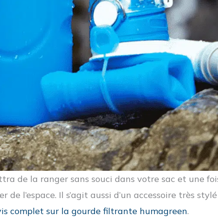
tra de la ranger sans souci dans votre sac et une fo
 de l’espace. Il s’agit aussi d’un accessoire très stylé 
is complet sur la gourde filtrante humagreen
.