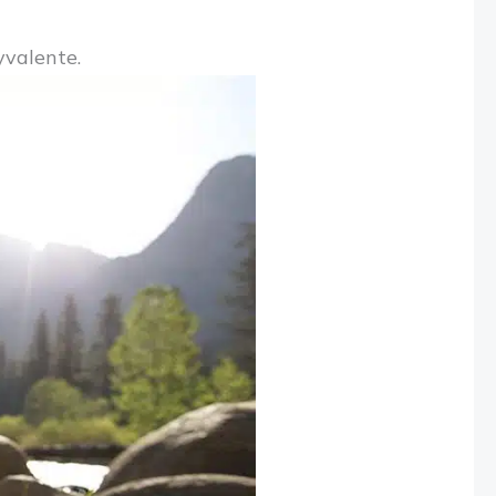
yvalente.