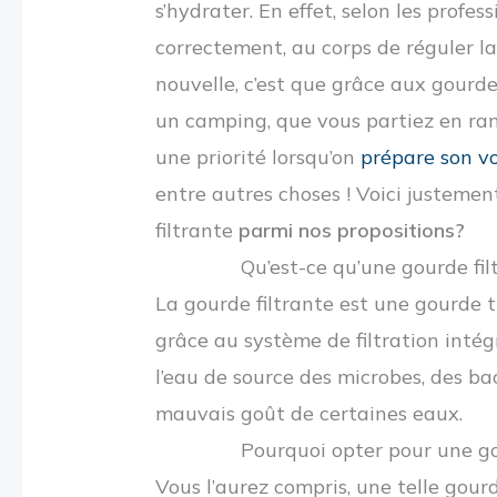
s’hydrater. En effet, selon les prof
correctement, au corps de réguler la
nouvelle, c’est que grâce aux gourdes
un camping, que vous partiez en ran
une priorité lorsqu’on
prépare son v
entre autres choses ! Voici justemen
filtrante
parmi nos propositions?
Qu’est-ce qu’une gourde fil
La gourde filtrante est une gourde t
grâce au système de filtration inté
l’eau de source des microbes, des b
mauvais goût de certaines eaux.
Pourquoi opter pour une go
Vous l’aurez compris, une telle gour