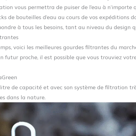
tration vous permettra de puiser de l’eau à n’importe 
s de bouteilles d’eau au cours de vos expéditions da
ndre à tous les besoins, tant au niveau du design qu
ltrantes
ps, voici les meilleures gourdes filtrantes du marché
n futur proche, il est possible que vous trouviez vot
maGreen
tre de capacité et avec son système de filtration trè
es dans la nature.