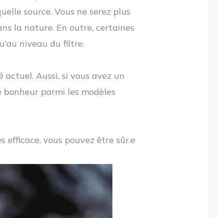
quelle source.
Vous ne serez plus
ns la nature. En outre, certaines
’au niveau du filtre.
 actuel. Aussi, si vous avez un
re bonheur parmi les modèles
s efficace, vous pouvez être sûr.e