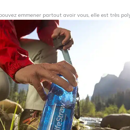
pouvez emmener partout avoir vous, elle est très pol