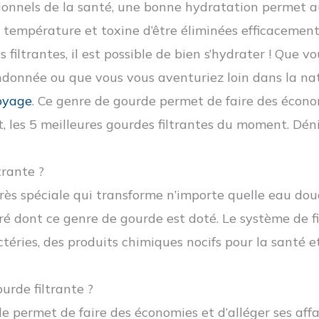
essionnels de la santé, une bonne hydratation permet 
 température et toxine d’être éliminées efficacement
 filtrantes, il est possible de bien s’hydrater ! Que vo
donnée ou que vous vous aventuriez loin dans la natu
oyage
.
Ce genre de gourde permet de faire des économi
t, les 5 meilleures gourdes filtrantes du moment. Dé
trante ?
rès spéciale qui transforme n’importe quelle eau dou
gré dont ce genre de gourde est doté.
Le système de f
actéries, des produits chimiques nocifs pour la sant
urde filtrante ?
de permet de faire des économies et d’alléger ses affa