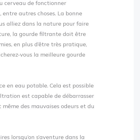
au cerveau de fonctionner
, entre autres choses.
La bonne
us alliez dans la nature pour faire
re, la gourde filtrante doit être
es, en plus d’être très pratique,
nicherez-vous la meilleure gourde
ce en eau potable. Cela est possible
iltration est capable de débarrasser
é et même des mauvaises odeurs et du
ires lorsqu’on s’aventure dans la