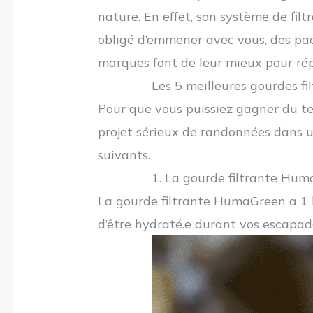
nature. En effet, son système de fil
obligé d’emmener avec vous, des pack
marques font de leur mieux pour répo
Les 5 meilleures gourdes fi
Pour que vous puissiez gagner du tem
projet sérieux de randonnées dans u
suivants.
1. La gourde filtrante Hu
La gourde filtrante HumaGreen a 1 li
d’être hydraté.e durant vos escapad