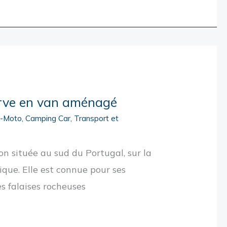
arve en van aménagé
o-Moto
,
Camping Car
,
Transport et
on située au sud du Portugal, sur la
ique. Elle est connue pour ses
s falaises rocheuses