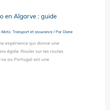
o en Algarve : guide
o-Moto
,
Transport et assurance
/ Par
Diane
ne expérience qui donne une
ans égale. Rouler sur les routes
arve au Portugal est une