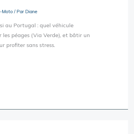
o-Moto
/ Par
Diane
si au Portugal : quel véhicule
 les péages (Via Verde), et bâtir un
r profiter sans stress.