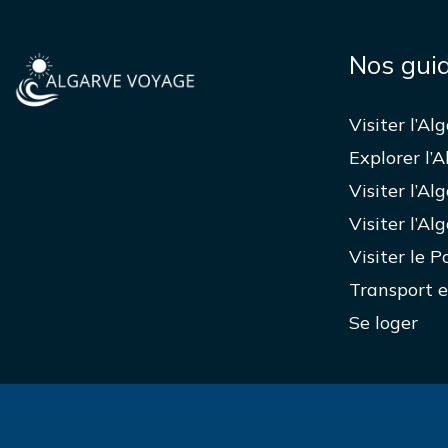
Nos gui
Visiter l’Al
Explorer l’A
Visiter l’Al
Visiter l’Al
Visiter le P
Transport e
Se loger