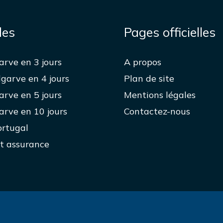
des
Pages officielles
garve en 3 jours
A propos
lgarve en 4 jours
Plan de site
garve en 5 jours
Mentions légales
garve en 10 jours
Contactez-nous
ortugal
t assurance