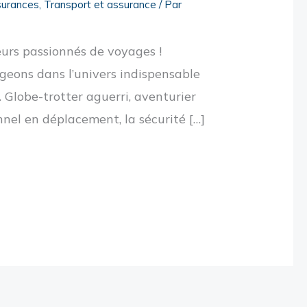
urances
,
Transport et assurance
/ Par
eurs passionnés de voyages !
ngeons dans l’univers indispensable
 Globe-trotter aguerri, aventurier
nnel en déplacement, la sécurité […]