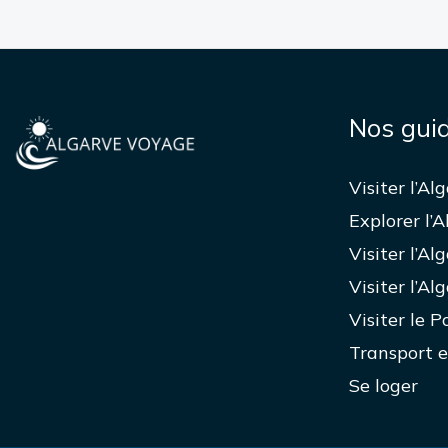
Nos gui
Visiter l’Al
Explorer l’A
Visiter l’Al
Visiter l’Al
Visiter le P
Transport e
Se loger