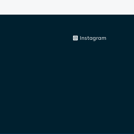
Instagram