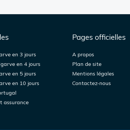
des
Pages officielles
garve en 3 jours
A propos
lgarve en 4 jours
Plan de site
garve en 5 jours
Mentions légales
garve en 10 jours
Contactez-nous
ortugal
t assurance