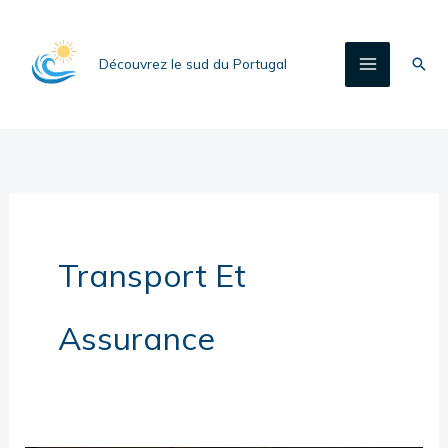
Aller
au
Rech
Découvrez le sud du Portugal
contenu
Transport Et
Assurance