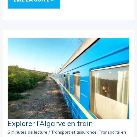
DE
MOTO
EN
ALGARVE
:
GUIDE
PRATIQUE
Explorer l’Algarve en train
5 minutes de lecture
/
Transport et assurance
,
Transports en