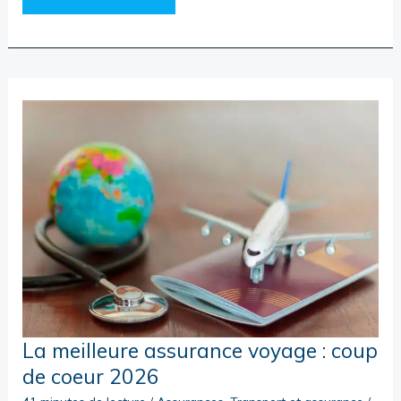
SAC
DE
VOYAGE
CHOISIR
POUR
LE
PORTUGAL
?
La meilleure assurance voyage : coup
de coeur 2026