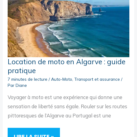
Location de moto en Algarve : guide
pratique
7 minutes de lecture
/
Auto-Moto
,
Transport et assurance
/
Par
Diane
Voyager à moto est une expérience qui donne une
sensation de liberté sans égale. Rouler sur les routes
pittoresques de l’Algarve au Portugal est une
LOCATION
LIRE LA SUITE »