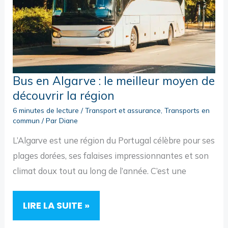
Bus en Algarve : le meilleur moyen de
découvrir la région
6 minutes de lecture
/
Transport et assurance
,
Transports en
commun
/ Par
Diane
L’Algarve est une région du Portugal célèbre pour ses
plages dorées, ses falaises impressionnantes et son
climat doux tout au long de l’année. C’est une
BUS
LIRE LA SUITE »
EN
ALGARVE