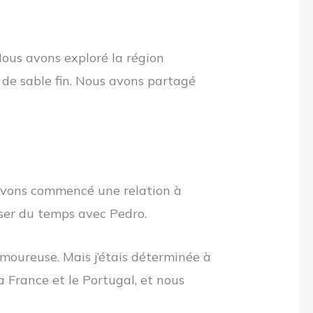
Nous avons exploré la région
s de sable fin. Nous avons partagé
 avons commencé une relation à
sser du temps avec Pedro.
 amoureuse. Mais j’étais déterminée à
a France et le Portugal, et nous