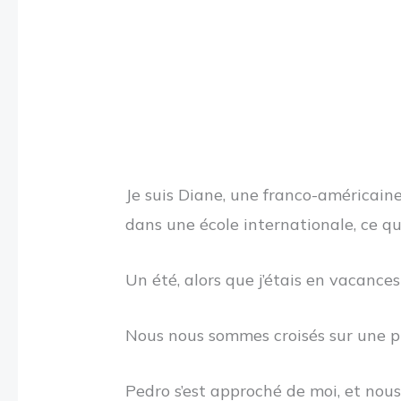
Je suis Diane, une franco-américaine
dans une école internationale, ce qui
Un été, alors que j’étais en vacances
Nous nous sommes croisés sur une pla
Pedro s’est approché de moi, et no