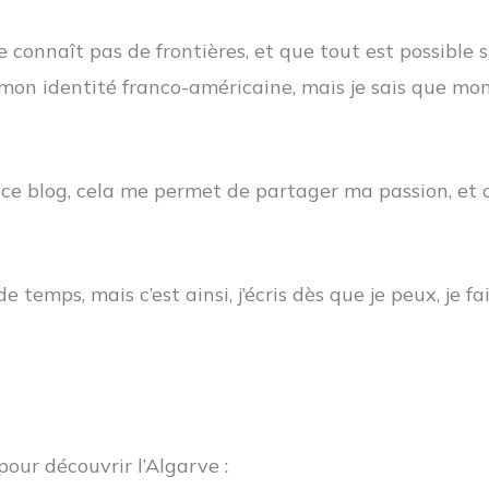
 connaît pas de frontières, et que tout est possible si
e mon identité franco-américaine, mais je sais que m
réé ce blog, cela me permet de partager ma passion, e
 temps, mais c’est ainsi, j’écris dès que je peux, je f
pour découvrir l’Algarve :