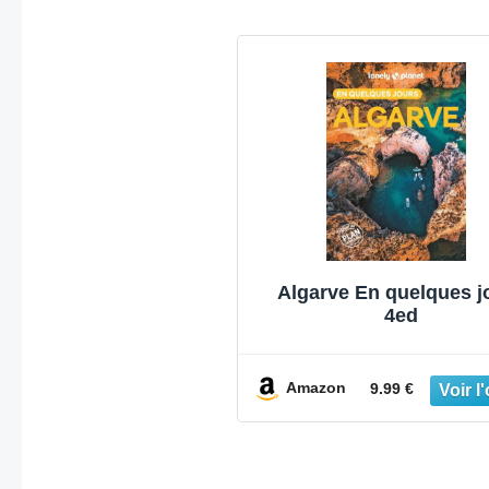
Algarve En quelques j
4ed
Amazon
9.99 €