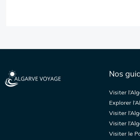
Nos gui
Visiter l’Al
Explorer l’A
Visiter l’Al
Visiter l’Al
Visiter le P