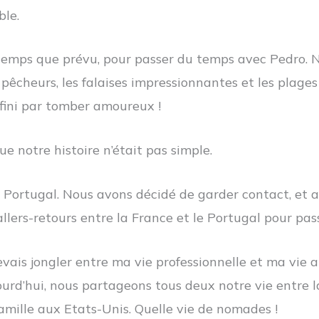
ble.
gtemps que prévu, pour passer du temps avec Pedro. 
e pêcheurs, les falaises impressionnantes et les plage
 fini par tomber amoureux !
ue notre histoire n’était pas simple.
au Portugal. Nous avons décidé de garder contact, et
allers-retours entre la France et le Portugal pour pa
 devais jongler entre ma vie professionnelle et ma vie
jourd’hui, nous partageons tous deux notre vie entre l
amille aux Etats-Unis. Quelle vie de nomades !