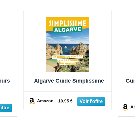
ours
Algarve Guide Simplissime
Gui
Amazon
10.95 €
A