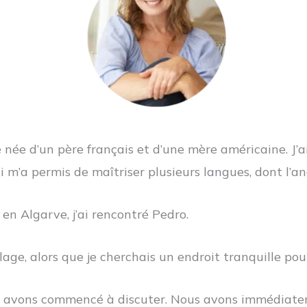
 née d’un père français et d’une mère américaine. J’ai
 m’a permis de maîtriser plusieurs langues, dont l’ang
 en Algarve, j’ai rencontré Pedro.
ge, alors que je cherchais un endroit tranquille pour 
us avons commencé à discuter. Nous avons immédiate