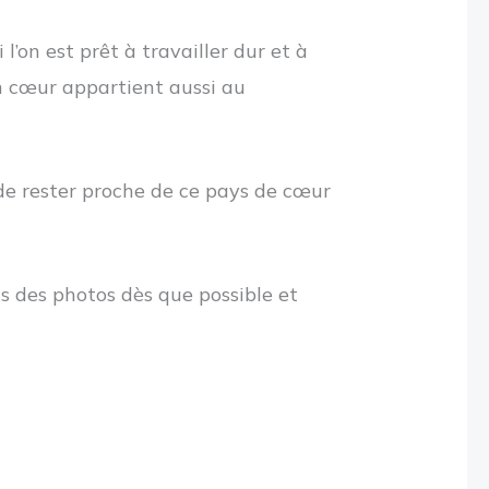
 l’on est prêt à travailler dur et à
on cœur appartient aussi au
t de rester proche de ce pays de cœur
ais des photos dès que possible et