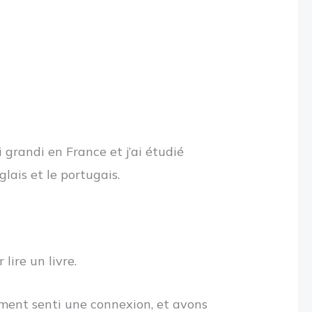
 grandi en France et j’ai étudié
lais et le portugais.
lire un livre.
ment senti une connexion, et avons