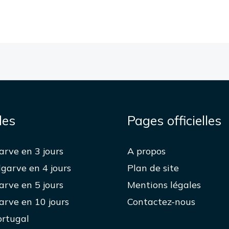
des
Pages officielles
garve en 3 jours
A propos
lgarve en 4 jours
Plan de site
garve en 5 jours
Mentions légales
garve en 10 jours
Contactez-nous
ortugal