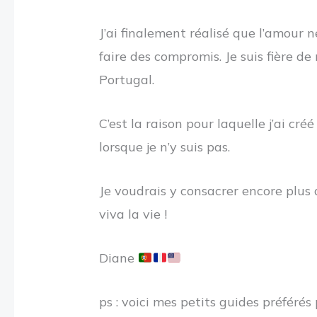
J’ai finalement réalisé que l’amour ne
faire des compromis. Je suis fière d
Portugal.
C’est la raison pour laquelle j’ai c
lorsque je n’y suis pas.
Je voudrais y consacrer encore plus de
viva la vie !
Diane
ps : voici mes petits guides préférés 