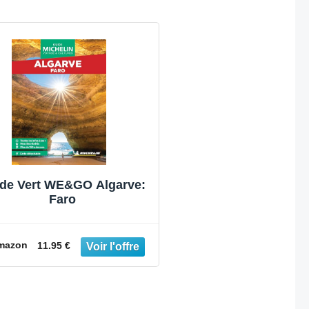
de Vert WE&GO Algarve:
Faro
mazon
11.95 €