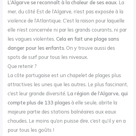
L’Algarve se reconnaît à la chaleur de ses eaux
. La
mer, du côté Est de l’Algarve, n’est pas exposée à la
violence de l’Atlantique. C’est la raison pour laquelle
elle n’est concernée ni par les grands courants, ni par
les vagues violentes.
Cela en fait une plage sans
danger pour les enfants
. On y trouve aussi des
spots de surf pour tous les niveaux.
Que retenir ?
La côte portugaise est un chapelet de plages plus
attractives les unes que les autres. Le plus fascinant,
c’est leur grande diversité.
La région de l’Algarve, qui
compte plus de 133 plages
à elle seule, abrite la
majeure partie des stations balnéaires aux eaux
chaudes. Le moins qu’on puisse dire, c’est qu’il y en a
pour tous les goûts !