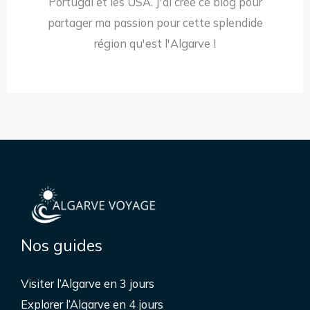
Portugal et les USA. J'ai créé ce blog pour
partager ma passion pour cette splendide
région qu'est l'Algarve !
Nos guides
Visiter l’Algarve en 3 jours
Explorer l’Algarve en 4 jours