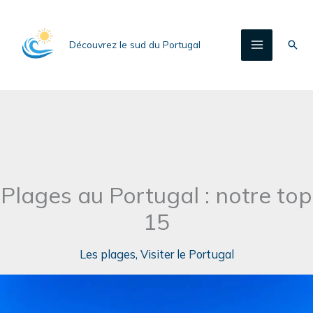
Aller
au
Rech
Découvrez le sud du Portugal
contenu
Plages au Portugal : notre top
15
Les plages
,
Visiter le Portugal