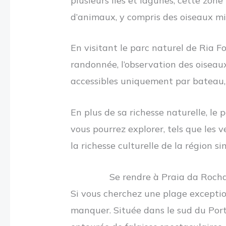
plusieurs îles et lagunes, cette zo
d’animaux, y compris des oiseaux mi
En visitant le parc naturel de Ria Fo
randonnée, l’observation des oiseaux
accessibles uniquement par bateau, 
En plus de sa richesse naturelle, le
vous pourrez explorer, tels que les v
la richesse culturelle de la région 
Se rendre à Praia da Roch
Si vous cherchez une plage exceptio
manquer. Située dans le sud du Portu