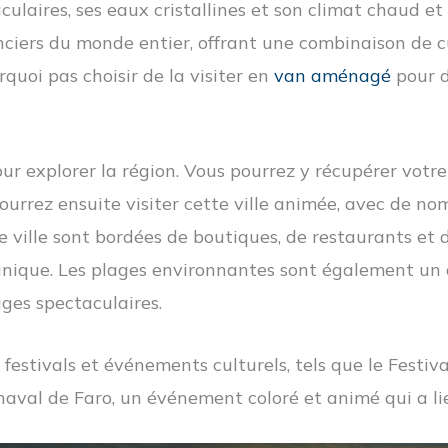
culaires, ses eaux cristallines et son climat chaud et 
ciers du monde entier, offrant une combinaison de cu
rquoi pas choisir de la visiter en
van aménagé
pour d
pour explorer la région. Vous pourrez y récupérer vo
pourrez ensuite visiter cette ville animée, avec de nom
lle ville sont bordées de boutiques, de restaurants et
nique. Les plages environnantes sont également un 
ages spectaculaires.
estivals et événements culturels, tels que le Festiva
naval de Faro, un événement coloré et animé qui a li