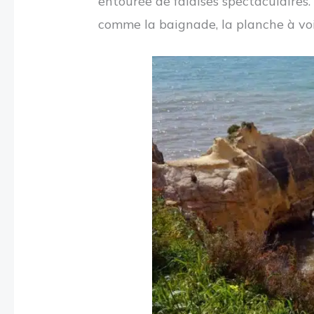
entourée de falaises spectaculaires.
comme la baignade, la planche à voil