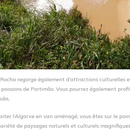
Rocha regorge également d’attractions culturelles e
 poissons de Portimão. Vous pourrez également profit
ubs.
isiter l’Algarve en van aménagé, vous êtes sur le poi
variété de paysages naturels et culturels magnifique