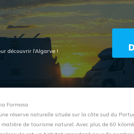
r découvrir l’Algarve !
Ria Formosa
ne réserve naturelle située sur la côte sud du Portuga
 matière de tourisme naturel. Avec plus de 60 kilomè