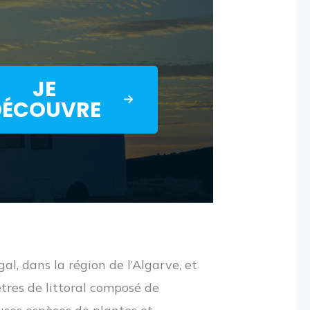
JE
DÉCOUVRE
l, dans la région de l’Algarve, et
tres de littoral composé de