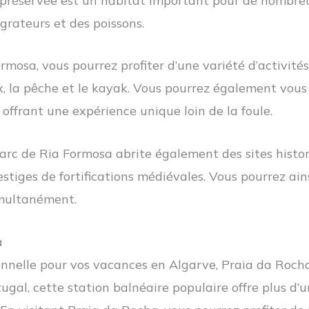
ne préservée est un habitat important pour de nombre
grateurs et des poissons.
rmosa, vous pourrez profiter d’une variété d’activités 
, la pêche et le kayak. Vous pourrez également vous 
offrant une expérience unique loin de la foule.
 parc de Ria Formosa abrite également des sites histo
estiges de fortifications médiévales. Vous pourrez ain
simultanément.
a
nnelle pour vos vacances en Algarve, Praia da Rocha
gal, cette station balnéaire populaire offre plus d’u