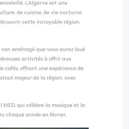
ensoleillé. L’Algarve est une
lture, de cuisine, de vie nocturne
écouvrir cette incroyable région.
tre van aménagé que vous aurez loué
breuses activités à offrir aux
 de cafés, offrant une expérience de
atout majeur de la région, avec
l MED, qui célèbre la musique et la
eu chaque année en février.