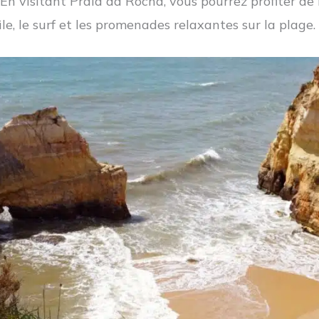
 En visitant Praia da Rocha, vous pourrez profiter de 
e, le surf et les promenades relaxantes sur la plage.