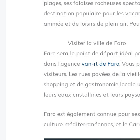
plages, ses falaises rocheuses specta
destination populaire pour les vacan
animée et de loisirs de plein air. Pou
Visiter la ville de Faro
Faro sera le point de départ idéal 
dans l’agence
van-it de Faro
. Vous 
visiteurs. Les rues pavées de la viei
shopping et de gastronomie locale u
leurs eaux cristallines et leurs pays
Faro est également connue pour ses f
culture méditerranéennes, et le Car