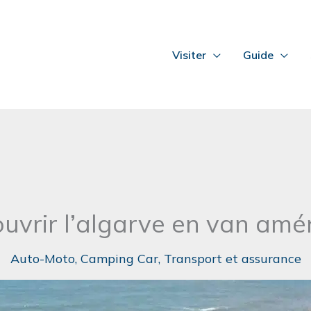
Visiter
Guide
uvrir l’algarve en van am
Auto-Moto
,
Camping Car
,
Transport et assurance