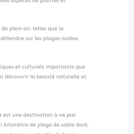
uses espèces de plantes et
de plein air, telles que la
détendre sur les plages isolées
riques et culturels importants que
si découvrir la beauté naturelle et
 est une destination à ne pas
n kilomètre de plage de sable doré,