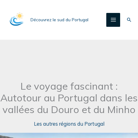
Aller
au
Rech
Découvrez le sud du Portugal
contenu
Le voyage fascinant :
Autotour au Portugal dans les
vallées du Douro et du Minho
Les autres régions du Portugal