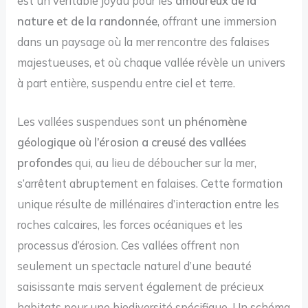
est un véritable joyau pour les
amoureux de la
nature et de la randonnée
, offrant une immersion
dans un paysage où la mer rencontre des falaises
majestueuses, et où chaque vallée révèle un univers
à part entière, suspendu entre ciel et terre.
Les vallées suspendues sont un
phénomène
géologique où l’érosion a creusé des vallées
profondes
qui, au lieu de déboucher sur la mer,
s’arrêtent abruptement en falaises. Cette formation
unique résulte de millénaires d’interaction entre les
roches calcaires, les forces océaniques et les
processus d’érosion. Ces vallées offrent non
seulement un spectacle naturel d’une beauté
saisissante mais servent également de précieux
habitats pour une biodiversité spécifique. Un schéma