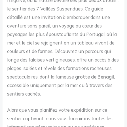
l’Algarve, où la nature dévoile ses plus beaux atours :
le sentier des 7 Vallées Suspendues. Ce guide
détaillé est une invitation à embarquer dans une
aventure sans pareil, un voyage au cœur des
paysages les plus époustouflants du Portugal, où la
mer et le ciel se rejoignent en un tableau vivant de
couleurs et de formes. Découvrez un parcours qui
longe des falaises vertigineuses, offre un accès à des
plages isolées et révèle des formations rocheuses
spectaculaires, dont la fameuse
grotte de Benagil
,
accessible uniquement par la mer ou à travers des
sentiers cachés.
Alors que vous planifiez votre expédition sur ce
sentier captivant, nous vous fournirons toutes les
informations nécessaires pour une expérience