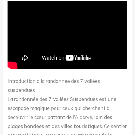
Introduction à la randonnée des 7 vallées
suspendues
La randonnée des 7 Vallées Suspendues est une
escapade magique pour ceux qui cherchent à
découvrir le cœur battant de l’Algarve,
loin des
plages bondées et des villes touristiques
. Ce sentier