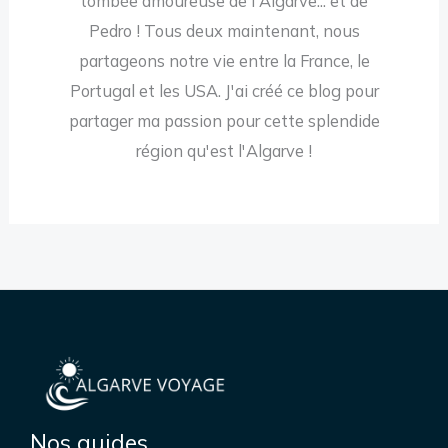
tombée amoureuse de l'Algarve... et de
Pedro ! Tous deux maintenant, nous
partageons notre vie entre la France, le
Portugal et les USA. J'ai créé ce blog pour
partager ma passion pour cette splendide
région qu'est l'Algarve !
Nos guides