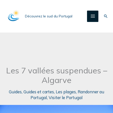
Aller
au
Rech
Découvrez le sud du Portugal
contenu
Les 7 vallées suspendues –
Algarve
Guides
,
Guides et cartes
,
Les plages
,
Randonner au
Portugal
,
Visiter le Portugal